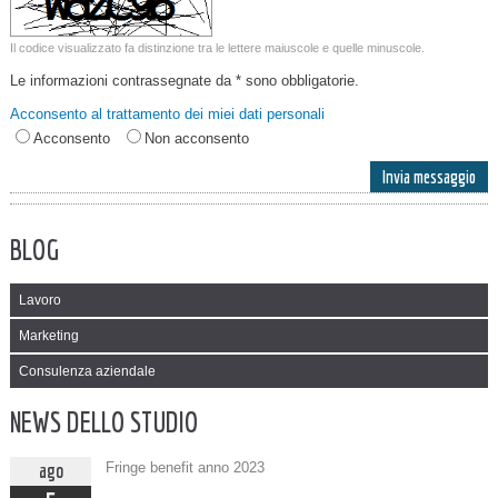
Il codice visualizzato fa distinzione tra le lettere maiuscole e quelle minuscole.
Le informazioni contrassegnate da * sono obbligatorie.
Acconsento al trattamento dei miei dati personali
Acconsento
Non acconsento
BLOG
Lavoro
Marketing
Consulenza aziendale
NEWS DELLO STUDIO
ago
Fringe benefit anno 2023