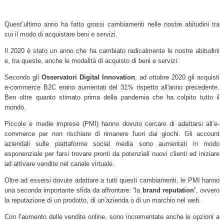
Quest’ultimo anno ha fatto grossi cambiamenti nelle nostre abitudini tra
cui il modo di acquistare beni e servizi.
Il 2020 è stato un anno che ha cambiato radicalmente le nostre abitudini
e, tra queste, anche le modalità di acquisto di beni e servizi.
Secondo gli
Osservatori Digital Innovation
, ad ottobre 2020 gli acquisti
e-commerce B2C erano aumentati del 31% rispetto all'anno precedente.
Ben oltre quanto stimato prima della pandemia che ha colpito tutto il
mondo.
Piccole e medie imprese (PMI) hanno dovuto cercare di adattarsi all’e-
commerce per non rischiare di rimanere fuori dai giochi. Gli account
aziendali sulle piattaforme social media sono aumentati in modo
esponenziale per farsi trovare pronti da potenziali nuovi clienti ed iniziare
ad attivare vendite nel canale virtuale.
Oltre ad essersi dovute adattare a tutti questi cambiamenti, le PMI hanno
una seconda importante sfida da affrontare: “la
brand reputation
”, ovvero
la reputazione di un prodotto, di un’azienda o di un marchio nel web.
Con l’aumento delle vendite online, sono incrementate anche le opzioni a