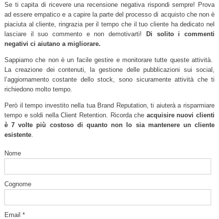
Se ti capita di ricevere una recensione negativa rispondi sempre! Prova
ad essere empatico e a capire la parte del processo di acquisto che non è
piaciuta al cliente, ringrazia per il tempo che il tuo cliente ha dedicato nel
lasciare il suo commento e non demotivarti!
Di solito i commenti
negativi ci aiutano a migliorare.
Sappiamo che non è un facile gestire e monitorare tutte queste attività.
La creazione dei contenuti, la gestione delle pubblicazioni sui social,
l’aggiornamento costante dello stock, sono sicuramente attività che ti
richiedono molto tempo.
Però il tempo investito nella tua Brand Reputation, ti aiuterà a risparmiare
tempo e soldi nella Client Retention. Ricorda che
acquisire nuovi clienti
è 7 volte più costoso di quanto non lo sia mantenere un cliente
esistente
.
Nome
Cognome
Email *