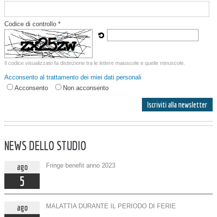
Codice di controllo *
Il codice visualizzato fa distinzione tra le lettere maiuscole e quelle minuscole.
Acconsento al trattamento dei miei dati personali
Acconsento
Non acconsento
NEWS DELLO STUDIO
ago
Fringe benefit anno 2023
5
ago
MALATTIA DURANTE IL PERIODO DI FERIE